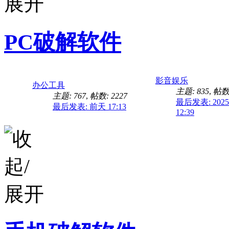
PC破解软件
影音娱乐
办公工具
主题: 835
,
帖数:
主题: 767
,
帖数: 2227
最后发表: 2025-
最后发表:
前天 17:13
12:39