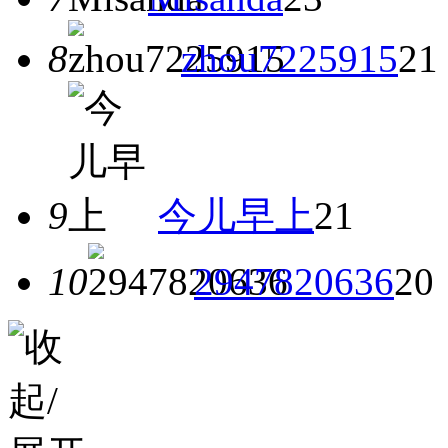
8
zhou7225915
21
9
今儿早上
21
10
2947820636
20