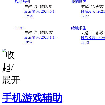
战地系列
我的世界
主题: 21
,
帖数: 81
主题: 11
,
帖数: 
最后发表: 2024-5-1
最后发表: 2021-
12:54
07:27
GTA5
绝地求生
主题: 20
,
帖数: 27
主题: 22
,
帖数: 
最后发表: 2023-1-14
最后发表: 2025-
18:52
22:13
手机游戏辅助