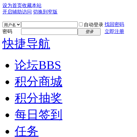
设为首页
收藏本站
开启辅助访问
切换到窄版
找回密码
自动登录
密码
立即注册
登录
快捷导航
论坛
BBS
积分商城
积分抽奖
每日签到
任务