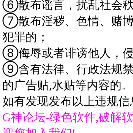
⑥散布谣言，扰乱社会秩
⑦散布淫秽、色情、赌博
犯罪的；
⑧侮辱或者诽谤他人，侵
⑨含有法律、行政法规禁
的广告贴,水贴等内容的
。
如有发现发布以上违规信息
G神论坛-绿色软件,破解软