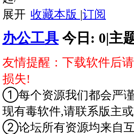
收藏本版
|
订阅
办公工具
今日:
0
|
主题
友情提醒：下载软件后请
损失!
①
每个资源我们都会严谨
现有毒软件,请联系版主或
②
论坛所有资源均来自互