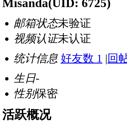
Misanda
(UID: 6725)
邮箱状态
未验证
视频认证
未认证
统计信息
好友数 1
|
回帖
生日
-
性别
保密
活跃概况