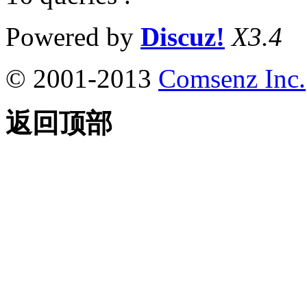
Powered by
Discuz!
X3.4
© 2001-2013
Comsenz Inc.
返回顶部