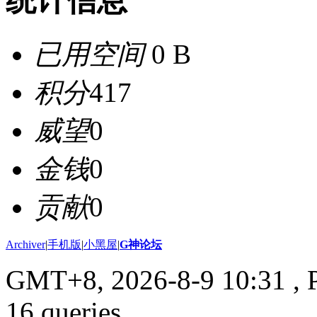
统计信息
已用空间
0 B
积分
417
威望
0
金钱
0
贡献
0
Archiver
|
手机版
|
小黑屋
|
G神论坛
GMT+8, 2026-8-9 10:31
, 
16 queries .