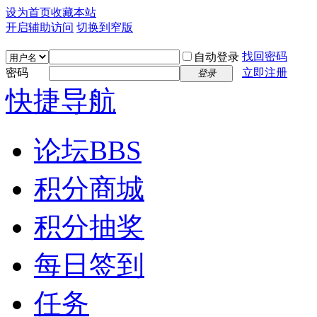
设为首页
收藏本站
开启辅助访问
切换到窄版
找回密码
自动登录
密码
立即注册
登录
快捷导航
论坛
BBS
积分商城
积分抽奖
每日签到
任务