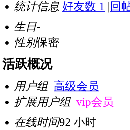
统计信息
好友数 1
|
回帖
生日
-
性别
保密
活跃概况
用户组
高级会员
扩展用户组
vip会员
在线时间
92 小时