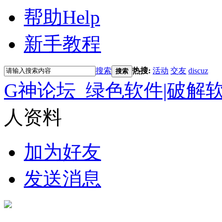
帮助
Help
新手教程
搜索
热搜:
活动
交友
discuz
搜索
G神论坛_绿色软件|破解
人资料
加为好友
发送消息