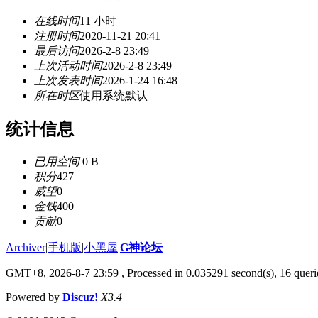
在线时间
11 小时
注册时间
2020-11-21 20:41
最后访问
2026-2-8 23:49
上次活动时间
2026-2-8 23:49
上次发表时间
2026-1-24 16:48
所在时区
使用系统默认
统计信息
已用空间
0 B
积分
427
威望
0
金钱
400
贡献
0
Archiver
|
手机版
|
小黑屋
|
G神论坛
GMT+8, 2026-8-7 23:59
, Processed in 0.035291 second(s), 16 querie
Powered by
Discuz!
X3.4