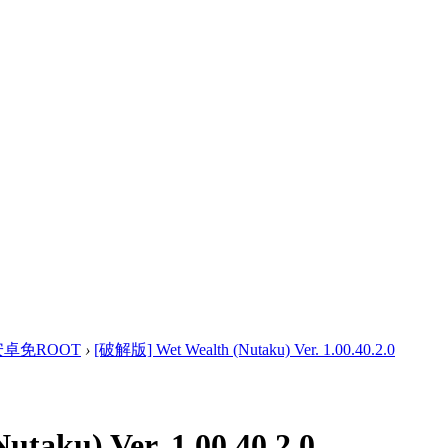
安卓免ROOT
›
[破解版] Wet Wealth (Nutaku) Ver. 1.00.40.2.0
aku) Ver. 1.00.40.2.0