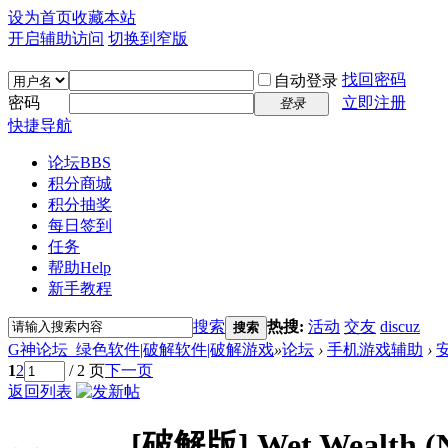
设为首页
收藏本站
开启辅助访问
切换到窄版
找回密码
自动登录
密码
立即注册
登录
快捷导航
论坛
BBS
积分商城
积分抽奖
每日签到
任务
帮助
Help
新手教程
搜索
热搜:
活动
交友
discuz
搜索
G神论坛_绿色软件|破解软件|破解游戏
»
论坛
›
手机游戏辅助
›
1
2
/ 2 页
下一页
返回列表
[破解版] Wet Wealth (Nut