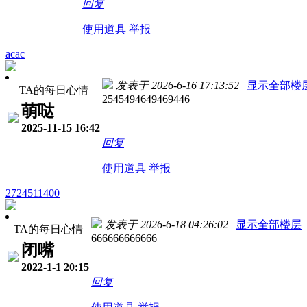
回复
使用道具
举报
acac
发表于 2026-6-16 17:13:52
|
显示全部楼
TA的每日心情
2545494649469446
萌哒
2025-11-15 16:42
回复
使用道具
举报
2724511400
发表于 2026-6-18 04:26:02
|
显示全部楼层
TA的每日心情
666666666666
闭嘴
2022-1-1 20:15
回复