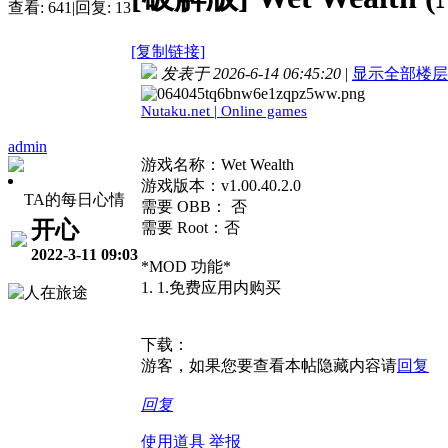
查看:
641
|
回复:
13
[复制链接]
发表于 2026-6-14 06:45:20
|
显示全部楼层
Nutaku.net | Online games
admin
游戏名称：Wet Wealth
游戏版本：v1.00.40.2.0
TA的每日心情
需要 OBB： 否
开心
需要 Root：否
2022-3-11 09:03
*MOD 功能*
1. 1.免费应用内购买
下载：
游客，如果您要查看本帖隐藏内容请
回复
回复
使用道具
举报