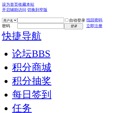
设为首页
收藏本站
开启辅助访问
切换到窄版
找回密码
自动登录
密码
立即注册
登录
快捷导航
论坛
BBS
积分商城
积分抽奖
每日签到
任务