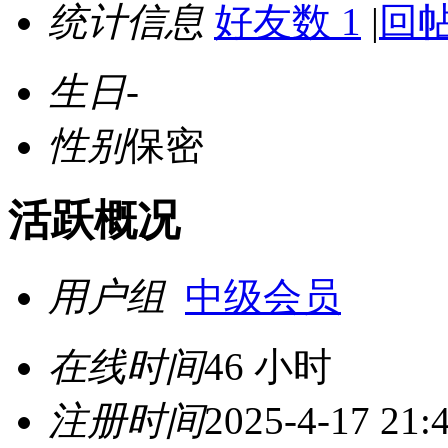
统计信息
好友数 1
|
回帖
生日
-
性别
保密
活跃概况
用户组
中级会员
在线时间
46 小时
注册时间
2025-4-17 21: