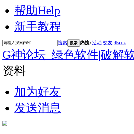
帮助
Help
新手教程
搜索
热搜:
活动
交友
discuz
搜索
G神论坛_绿色软件|破解
资料
加为好友
发送消息