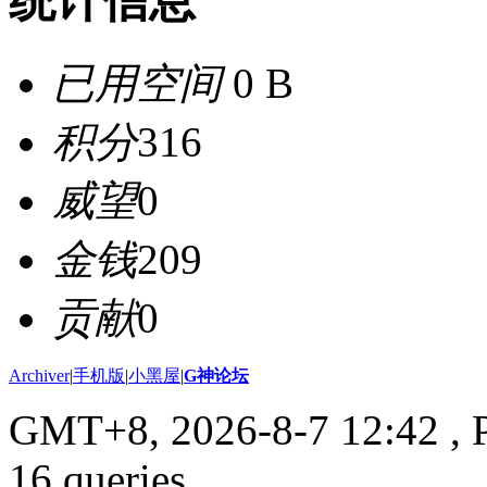
统计信息
已用空间
0 B
积分
316
威望
0
金钱
209
贡献
0
Archiver
|
手机版
|
小黑屋
|
G神论坛
GMT+8, 2026-8-7 12:42
, 
16 queries .