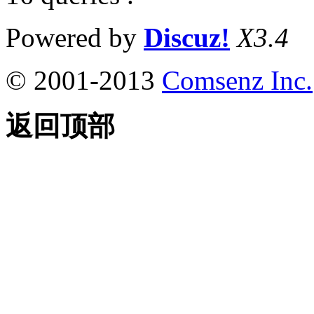
Powered by
Discuz!
X3.4
© 2001-2013
Comsenz Inc.
返回顶部