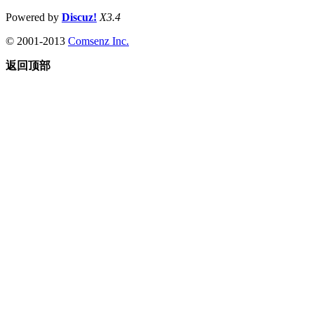
Powered by
Discuz!
X3.4
© 2001-2013
Comsenz Inc.
返回顶部